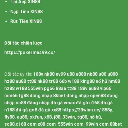
Tải App XIN88
Nạp Tiền XIN88
Rút Tiền XIN88
Đối tác chiến lược
https://pokermas99.co/
Đối tác uy tín:
188v
nk88
ev99
u88
u888
nk88
u88
u888
hz88
au88
tt88
nk88
tr88
66b
w188
king88
nổ hũ
hm88
hz88
w188
555win
pg66
88aa
tt88
188v
au88
vip66
mm66
tg88 đăng nhập
8kbet đăng nhập
open88 đăng
nhập
sc88 đăng nhập
đá gà vmax
đá gà c168
đá gà
n188
đá gà go8
đá gà xx88
https://33winn.cc/
888p
,
fly88
,
au88
,
okfun
,
x88
,
j88
,
33win
,
tg88
,
nổ hũ
,
sc88
,
c168 com
x88 com
555win com
99win com
88bet