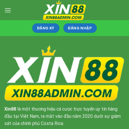
Skip
to
content
ĐĂNG KÝ
ĐĂNG NHẬP
Xin88
là một thương hiệu cá cược trực tuyến uy tín hàng
đầu tại Việt Nam, ra mắt vào đầu năm 2020 dưới sự giám
sát của chính phủ Costa Rica.