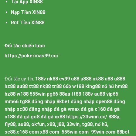
Tải App XIN88
Nạp Tiền XIN88
Rút Tiền XIN88
Đối tác chiến lược
https://pokermas99.co/
Đối tác uy tín:
188v
nk88
ev99
u88
u888
nk88
u88
u888
hz88
au88
tt88
nk88
tr88
66b
w188
king88
nổ hũ
hm88
hz88
w188
555win
pg66
88aa
tt88
188v
au88
vip66
mm66
tg88 đăng nhập
8kbet đăng nhập
open88 đăng
nhập
sc88 đăng nhập
đá gà vmax
đá gà c168
đá gà
n188
đá gà go8
đá gà xx88
https://33winn.cc/
888p
,
fly88
,
au88
,
okfun
,
x88
,
j88
,
33win
,
tg88
,
nổ hũ
,
sc88
,
c168 com
x88 com
555win com
99win com
88bet