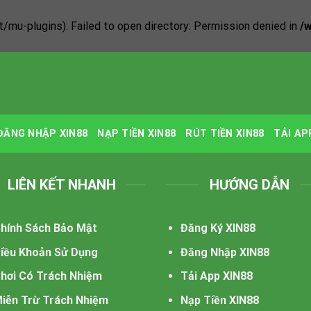
u-plugins): Failed to open directory: Permission denied in
/
ĐĂNG NHẬP XIN88
NẠP TIỀN XIN88
RÚT TIỀN XIN88
TẢI AP
LIÊN KẾT NHANH
HƯỚNG DẪN
hính Sách Bảo Mật
Đăng Ký XIN88
iều Khoản Sử Dụng
Đăng Nhập XIN88
hơi Có Trách Nhiệm
Tải App XIN88
iễn Trừ Trách Nhiệm
Nạp Tiền XIN88