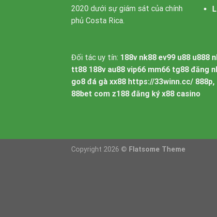
2020 dưới sự giám sát của chính
L
phủ Costa Rica.
Đối tác uy tín:
188v
nk88
ev99
u88
u888
n
tt88
188v
au88
vip66
mm66
tg88 đăng n
go8
đá gà xx88
https://33winn.cc/
888p
,
88bet com
z188 đăng ký
x88 casino
Copyright 2026 ©
Flatsome Theme