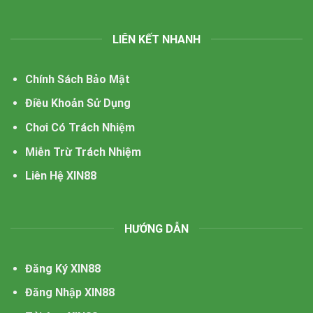
LIÊN KẾT NHANH
Chính Sách Bảo Mật
Điều Khoản Sử Dụng
Chơi Có Trách Nhiệm
Miễn Trừ Trách Nhiệm
Liên Hệ XIN88
HƯỚNG DẪN
Đăng Ký XIN88
Đăng Nhập XIN88