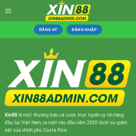
Skip
to
content
ĐĂNG KÝ
ĐĂNG NHẬP
Xin88
là một thương hiệu cá cược trực tuyến uy tín hàng
đầu tại Việt Nam, ra mắt vào đầu năm 2020 dưới sự giám
sát của chính phủ Costa Rica.