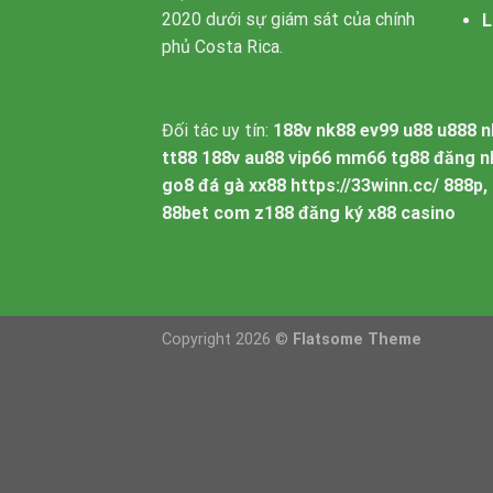
2020 dưới sự giám sát của chính
L
phủ Costa Rica.
Đối tác uy tín:
188v
nk88
ev99
u88
u888
n
tt88
188v
au88
vip66
mm66
tg88 đăng n
go8
đá gà xx88
https://33winn.cc/
888p
,
88bet com
z188 đăng ký
x88 casino
Copyright 2026 ©
Flatsome Theme