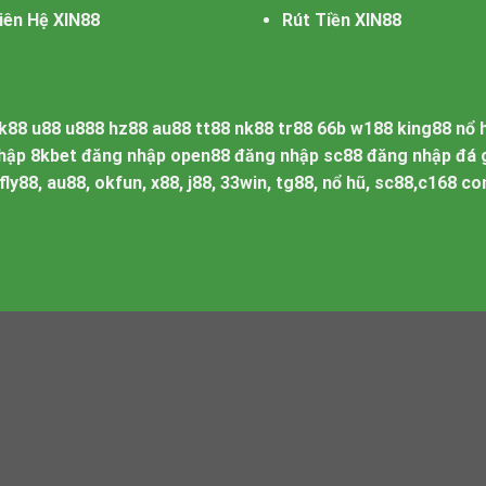
iên Hệ XIN88
Rút Tiền XIN88
k88
u88
u888
hz88
au88
tt88
nk88
tr88
66b
w188
king88
nổ 
hập
8kbet đăng nhập
open88 đăng nhập
sc88 đăng nhập
đá 
fly88
,
au88
,
okfun
,
x88
,
j88
,
33win
,
tg88
,
nổ hũ
,
sc88
,
c168 c