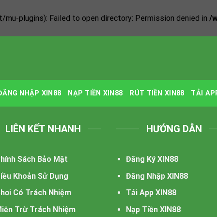
u-plugins): Failed to open directory: Permission denied in
/
ĐĂNG NHẬP XIN88
NẠP TIỀN XIN88
RÚT TIỀN XIN88
TẢI AP
LIÊN KẾT NHANH
HƯỚNG DẪN
hính Sách Bảo Mật
Đăng Ký XIN88
iều Khoản Sử Dụng
Đăng Nhập XIN88
hơi Có Trách Nhiệm
Tải App XIN88
iễn Trừ Trách Nhiệm
Nạp Tiền XIN88