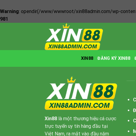
Warning
: opendir(/www/wwwroot/xin88admin.com/wp-content/m
981
Skip
to
content
XIN88
ĐĂNG KÝ XIN88
C
Đ
Xin88
là một thương hiệu cá cược
C
trực tuyến uy tín hàng đầu tại
M
Việt Nam, ra mắt vào đầu năm