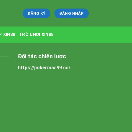
ĐĂNG KÝ
ĐĂNG NHẬP
P XIN88
TRÒ CHƠI XIN88
Đối tác chiến lược
https://pokermas99.co/