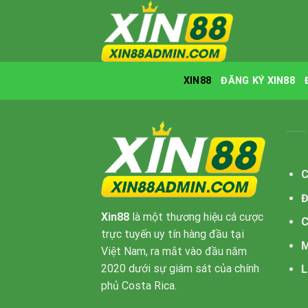
Skip
to
content
XIN88
ĐĂNG KÝ XIN88
C
Đ
Xin88
là một thương hiệu cá cược
C
trực tuyến uy tín hàng đầu tại
M
Việt Nam, ra mắt vào đầu năm
2020 dưới sự giám sát của chính
L
phủ Costa Rica.