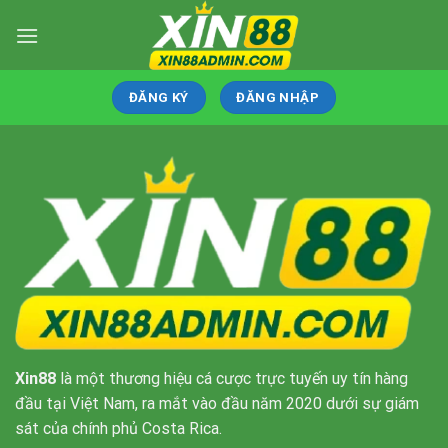
Skip
to
content
ĐĂNG KÝ
ĐĂNG NHẬP
Xin88
là một thương hiệu cá cược trực tuyến uy tín hàng
đầu tại Việt Nam, ra mắt vào đầu năm 2020 dưới sự giám
sát của chính phủ Costa Rica.