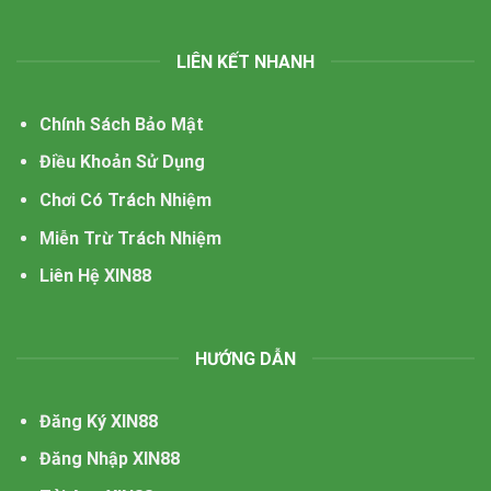
LIÊN KẾT NHANH
Chính Sách Bảo Mật
Điều Khoản Sử Dụng
Chơi Có Trách Nhiệm
Miễn Trừ Trách Nhiệm
Liên Hệ XIN88
HƯỚNG DẪN
Đăng Ký XIN88
Đăng Nhập XIN88