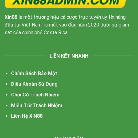
Xin88
là một thương hiệu cá cược trực tuyến uy tín hàng
đầu tại Việt Nam, ra mắt vào đầu năm 2020 dưới sự giám
sát của chính phủ Costa Rica.
LIÊN KẾT NHANH
Chính Sách Bảo Mật
Điều Khoản Sử Dụng
Chơi Có Trách Nhiệm
Miễn Trừ Trách Nhiệm
Liên Hệ XIN88