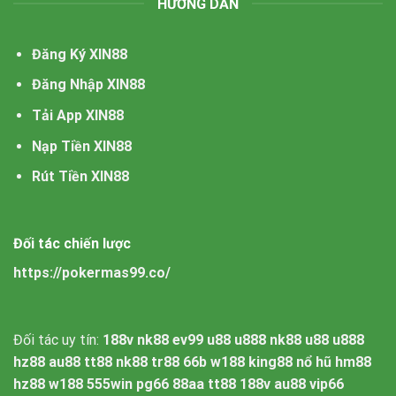
HƯỚNG DẪN
Đăng Ký XIN88
Đăng Nhập XIN88
Tải App XIN88
Nạp Tiền XIN88
Rút Tiền XIN88
Đối tác chiến lược
https://pokermas99.co/
Đối tác uy tín:
188v
nk88
ev99
u88
u888
nk88
u88
u888
hz88
au88
tt88
nk88
tr88
66b
w188
king88
nổ hũ
hm88
hz88
w188
555win
pg66
88aa
tt88
188v
au88
vip66