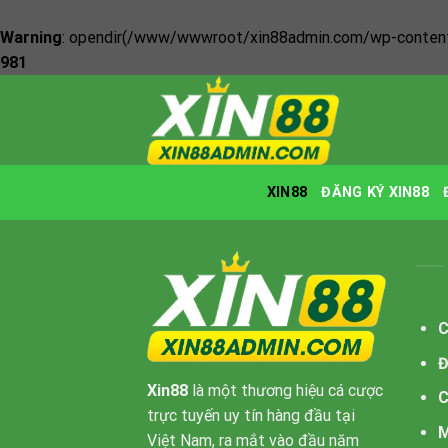
Warning
: opendir(/www/wwwroot/xin88admin.com/wp-content/m
981
Skip
to
content
XIN88
ĐĂNG KÝ XIN88
C
Đ
Xin88
là một thương hiệu cá cược
C
trực tuyến uy tín hàng đầu tại
M
Việt Nam, ra mắt vào đầu năm