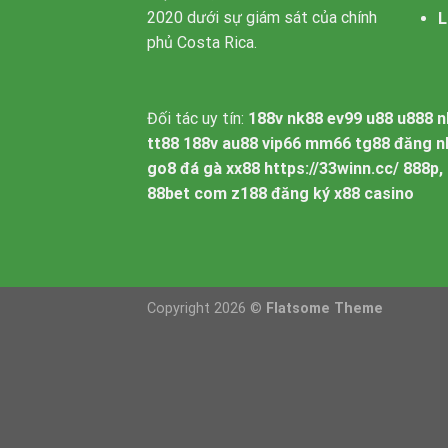
2020 dưới sự giám sát của chính
L
phủ Costa Rica.
Đối tác uy tín:
188v
nk88
ev99
u88
u888
n
tt88
188v
au88
vip66
mm66
tg88 đăng n
go8
đá gà xx88
https://33winn.cc/
888p
,
88bet com
z188 đăng ký
x88 casino
Copyright 2026 ©
Flatsome Theme