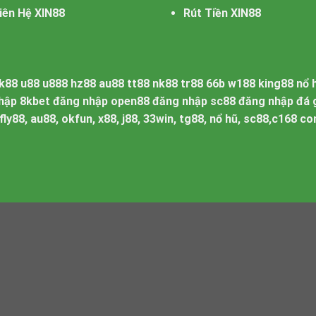
iên Hệ XIN88
Rút Tiền XIN88
k88
u88
u888
hz88
au88
tt88
nk88
tr88
66b
w188
king88
nổ 
hập
8kbet đăng nhập
open88 đăng nhập
sc88 đăng nhập
đá 
fly88
,
au88
,
okfun
,
x88
,
j88
,
33win
,
tg88
,
nổ hũ
,
sc88
,
c168 c