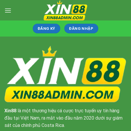
Skip
to
content
ĐĂNG KÝ
ĐĂNG NHẬP
Xin88
là một thương hiệu cá cược trực tuyến uy tín hàng
đầu tại Việt Nam, ra mắt vào đầu năm 2020 dưới sự giám
sát của chính phủ Costa Rica.