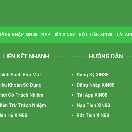
ĐĂNG NHẬP XIN88
NẠP TIỀN XIN88
RÚT TIỀN XIN88
TẢI AP
LIÊN KẾT NHANH
HƯỚNG DẪN
hính Sách Bảo Mật
Đăng Ký XIN88
iều Khoản Sử Dụng
Đăng Nhập XIN88
hơi Có Trách Nhiệm
Tải App XIN88
iễn Trừ Trách Nhiệm
Nạp Tiền XIN88
iên Hệ XIN88
Rút Tiền XIN88