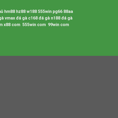
hũ
hm88
hz88
w188
555win
pg66
88aa
gà vmax
đá gà c168
đá gà n188
đá gà
om
x88 com
555win com
99win com