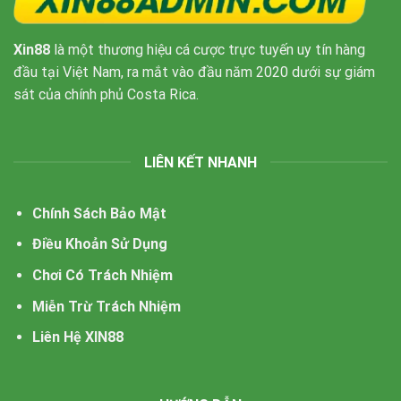
Xin88
là một thương hiệu cá cược trực tuyến uy tín hàng
đầu tại Việt Nam, ra mắt vào đầu năm 2020 dưới sự giám
sát của chính phủ Costa Rica.
LIÊN KẾT NHANH
Chính Sách Bảo Mật
Điều Khoản Sử Dụng
Chơi Có Trách Nhiệm
Miễn Trừ Trách Nhiệm
Liên Hệ XIN88